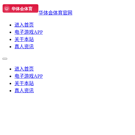
华体会体育官网
进入首页
电子游戏APP
关于本站
真人资讯
进入首页
电子游戏APP
关于本站
真人资讯