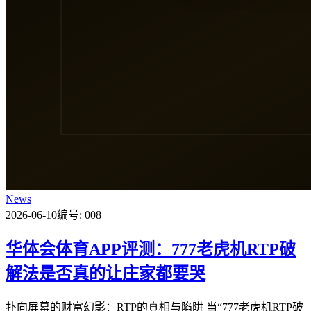
News
2026-06-10
编号: 008
华体会体育APP评测：777老虎机RTP破
解法是否真的让庄家都要哭
扑向屏幕的财富幻影：RTP的真相与陷阱 当“777老虎机RTP破