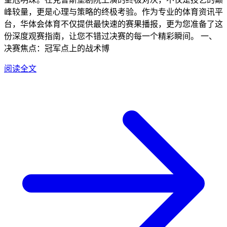
峰较量，更是心理与策略的终极考验。作为专业的体育资讯平
台，华体会体育不仅提供最快速的赛果播报，更为您准备了这
份深度观赛指南，让您不错过决赛的每一个精彩瞬间。 一、
决赛焦点：冠军点上的战术博
阅读全文