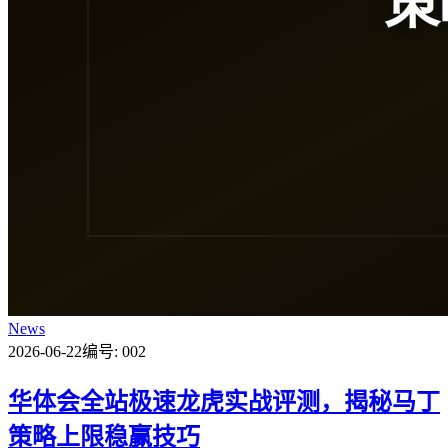
News
2026-06-22
编号: 002
华体会全站极速龙虎实战评测，揭秘马丁
策略上限稳赢技巧