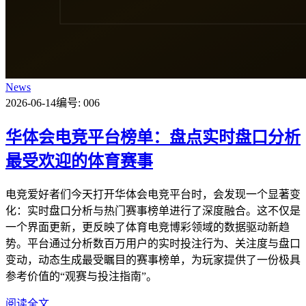
News
2026-06-14
编号: 006
华体会电竞平台榜单：盘点实时盘口分析
最受欢迎的体育赛事
电竞爱好者们今天打开华体会电竞平台时，会发现一个显著变
化：实时盘口分析与热门赛事榜单进行了深度融合。这不仅是
一个界面更新，更反映了体育电竞博彩领域的数据驱动新趋
势。平台通过分析数百万用户的实时投注行为、关注度与盘口
变动，动态生成最受瞩目的赛事榜单，为玩家提供了一份极具
参考价值的“观赛与投注指南”。
阅读全文