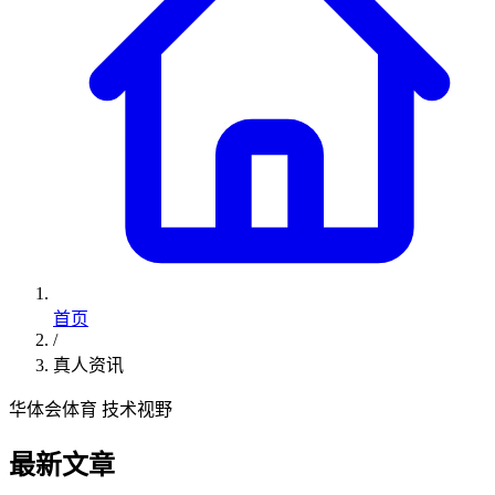
首页
/
真人资讯
华体会体育 技术视野
最新文章