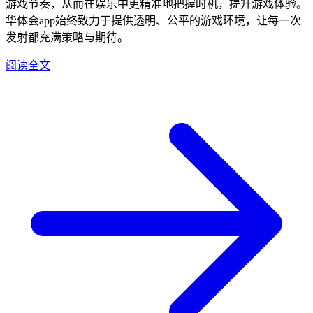
游戏节奏，从而在娱乐中更精准地把握时机，提升游戏体验。
华体会app始终致力于提供透明、公平的游戏环境，让每一次
发射都充满策略与期待。
阅读全文