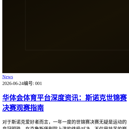
News
2026-06-24
编号: 001
华体会体育平台深度资讯：斯诺克世锦赛
决赛观赛指南
对于斯诺克爱好者而言，一年一度的世锦赛决赛无疑是运动的
皇冠明珠。在克鲁斯堡剧院上演的终极对决，不仅是技艺的巅