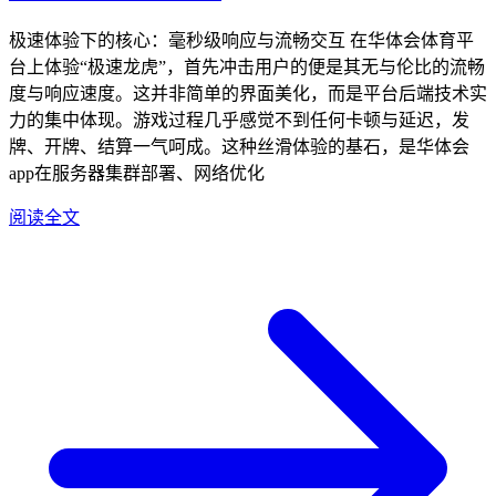
极速体验下的核心：毫秒级响应与流畅交互 在华体会体育平
台上体验“极速龙虎”，首先冲击用户的便是其无与伦比的流畅
度与响应速度。这并非简单的界面美化，而是平台后端技术实
力的集中体现。游戏过程几乎感觉不到任何卡顿与延迟，发
牌、开牌、结算一气呵成。这种丝滑体验的基石，是华体会
app在服务器集群部署、网络优化
阅读全文