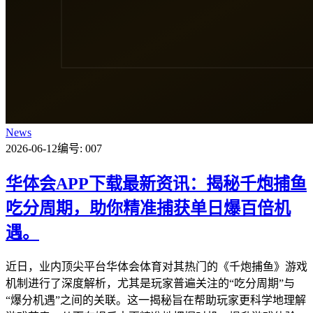
News
2026-06-12
编号: 007
华体会APP下载最新资讯：揭秘千炮捕鱼
吃分周期，助你精准捕获单日爆百倍机
遇。
近日，业内顶尖平台华体会体育对其热门的《千炮捕鱼》游戏
机制进行了深度解析，尤其是玩家普遍关注的“吃分周期”与
“爆分机遇”之间的关联。这一揭秘旨在帮助玩家更科学地理解