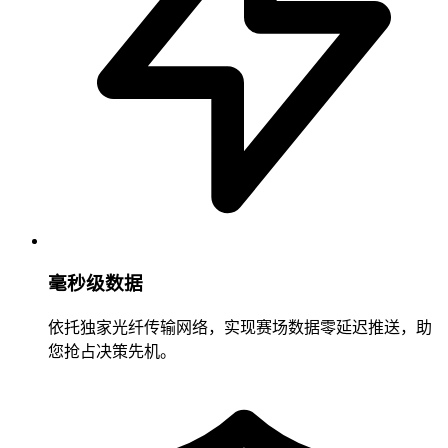
毫秒级数据
依托独家光纤传输网络，实现赛场数据零延迟推送，助
您抢占决策先机。