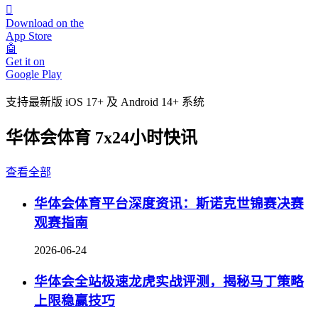

Download on the
App Store
🤖
Get it on
Google Play
支持最新版 iOS 17+ 及 Android 14+ 系统
华体会体育 7x24小时快讯
查看全部
华体会体育平台深度资讯：斯诺克世锦赛决赛
观赛指南
2026-06-24
华体会全站极速龙虎实战评测，揭秘马丁策略
上限稳赢技巧