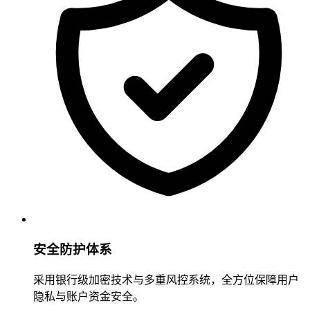
安全防护体系
采用银行级加密技术与多重风控系统，全方位保障用户
隐私与账户资金安全。