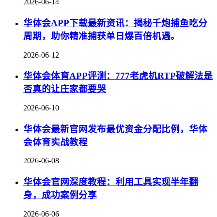
2026-06-14
华体会APP下载最新资讯：揭秘千炮捕鱼吃分
周期，助你精准捕获单日爆百倍机遇。
2026-06-12
华体会体育APP评测：777老虎机RTP破解法是
否真的让庄家都要哭
2026-06-10
华体会最新官网发布最优资金分配比例，华体
会体育实战教程
2026-06-08
华体会官网深度教程：利用工具实现半年翻
身，成功案例分享
2026-06-06