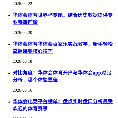
2026-06-22
华体会体育世界杯专题：结合历史数据提供专
业赛事前瞻
2026-06-20
华体会体育华体会百家乐实战教学，新手轻松
掌握爆奖核心技巧
2026-06-18
对比角度：华体会体育开户与华体会app对比
分析，哪个体验更佳
2026-06-16
华体会电竞平台榜单：盘点实时盘口分析最受
欢迎的体育赛事