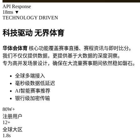
API Response
18ms
▼
TECHNOLOGY DRIVEN
科技驱动
无界体育
华体会体育
核心功能覆盖赛事直播、赛程资讯与即时比分。
我们不仅仅提供数据，更提供基于大数据的深度洞察。
专为高并发场景设计，确保在大流量赛事期间依然稳如磐石。
全球多端接入
毫秒级数据低延迟
AI智能赛事推荐
银行级加密传输
80W
+
注册用户
12
+
全球大区
1.8
s