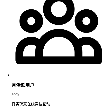
月活跃用户
800k
真实玩家在线竞技互动