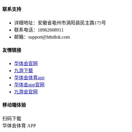
联系支持
详细地址：安徽省亳州市涡阳县民主路175号
联系电话：18962608911
邮箱：
support@hthdlok.com
友情链接
华体会官网
九游下载
华体会体育app
华体会app官网
九游会官网
移动端体验
扫码下载
华体会体育 APP