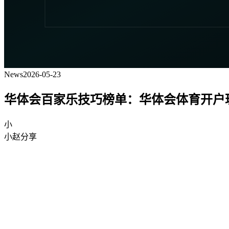
News
2026-05-23
华体会百家乐技巧榜单：华体会体育开户
小
小赵分享