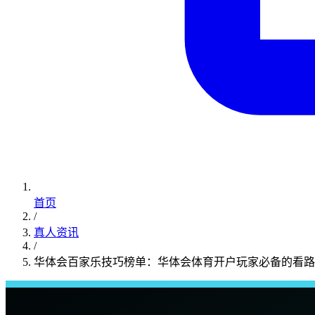
首页
/
真人资讯
/
华体会百家乐技巧榜单：华体会体育开户玩家必备的看路