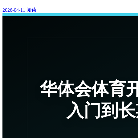
2026-04-11
阅读
→