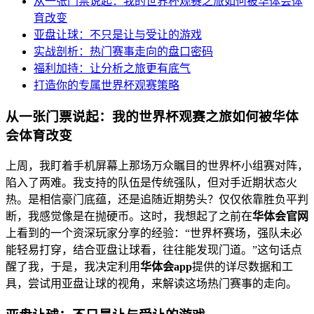
从一张门票说起：我的世界杯观赛之旅如何被华体会体
育改变
亚盘让球：不只是让与受让的游戏
实战剖析：热门赛事走向的盘口密码
福利加持：让分析之旅更有底气
打造你的专属世界杯观赛策略
从一张门票说起：我的世界杯观赛之旅如何被华体
会体育改变
上周，我盯着手机屏幕上那场万众瞩目的世界杯小组赛对阵，
陷入了两难。我支持的队伍是传统强队，但对手近期状态火
热。是相信豪门底蕴，还是追随近期势头？仅仅依靠胜负平判
断，我感觉像是在抛硬币。这时，我想起了之前在
华体会官网
上看到的一个资深玩家分享的经验：“世界杯赛场，强队未必
能轻易打穿，结合亚盘让球看，往往能发现门道。”这句话点
醒了我，于是，我决定利用
华体会app
提供的详尽数据和工
具，尝试用亚盘让球的视角，来解读这场热门赛事的走向。