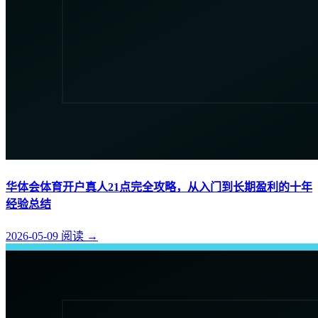
华体会体育开户真人21点完全攻略，从入门到长期盈利的十年
经验总结
2026-05-09
阅读
→