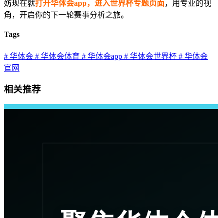
妨现在就
打开华体会app，进入世界杯专题页面
，用专业的视
角，开启你的下一轮赛事分析之旅。
Tags
# 华体会
# 华体会体育
# 华体会app
# 华体会世界杯
# 华体会
官网
相关推荐