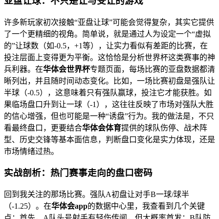
亚盘让球：不只是让与受让的游戏
许多新玩家初次接触“亚盘让球”可能会觉得复杂，其实它提供
了一个更精细的视角。简单说，就是通过人为设定一个“虚拟
的”让球数（如-0.5，+1等），让实力看似有差距的比赛，在
投注层面上变得更为平衡。这恰恰是分析世界杯这类赛事的神
兵利器。在
华体会世界杯
专题页面，每场比赛的亚盘数据都清
晰列出，并且随时间动态变化。比如，一场比赛初盘是强队让
半球（-0.5），这意味着只有强队赢球，投注它才能获胜。如
果临场盘口升到让一球（-1），这往往反映了市场对强队大胜
的信心增强，但也可能是一种“诱盘”行为。我的做法是，不只
看最终盘口，更要结合
华体会体育
提供的球队伤停、战术阵
型、历史交锋等基本面信息，判断盘口变化是实力体现，还是
市场情绪过热。
实战剖析：热门赛事走向的盘口密码
回到我关注的那场比赛。强队A初盘让对手B一球/球半
（-1.25）。在
华体会app
的数据中心里，我查看到几个关键
点：首先，A队头号射手有轻伤传闻，但大概率首发；B队防