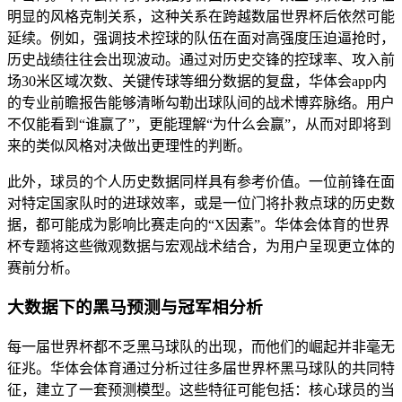
明显的风格克制关系，这种关系在跨越数届世界杯后依然可能
延续。例如，强调技术控球的队伍在面对高强度压迫逼抢时，
历史战绩往往会出现波动。通过对历史交锋的控球率、攻入前
场30米区域次数、关键传球等细分数据的复盘，华体会app内
的专业前瞻报告能够清晰勾勒出球队间的战术博弈脉络。用户
不仅能看到“谁赢了”，更能理解“为什么会赢”，从而对即将到
来的类似风格对决做出更理性的判断。
此外，球员的个人历史数据同样具有参考价值。一位前锋在面
对特定国家队时的进球效率，或是一位门将扑救点球的历史数
据，都可能成为影响比赛走向的“X因素”。华体会体育的世界
杯专题将这些微观数据与宏观战术结合，为用户呈现更立体的
赛前分析。
大数据下的黑马预测与冠军相分析
每一届世界杯都不乏黑马球队的出现，而他们的崛起并非毫无
征兆。华体会体育通过分析过往多届世界杯黑马球队的共同特
征，建立了一套预测模型。这些特征可能包括：核心球员的当