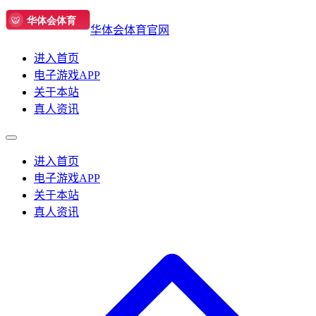
华体会体育官网
进入首页
电子游戏APP
关于本站
真人资讯
进入首页
电子游戏APP
关于本站
真人资讯