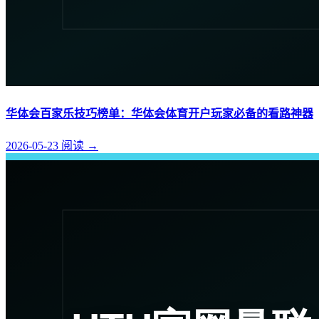
华体会百家乐技巧榜单：华体会体育开户玩家必备的看路神器
2026-05-23
阅读
→